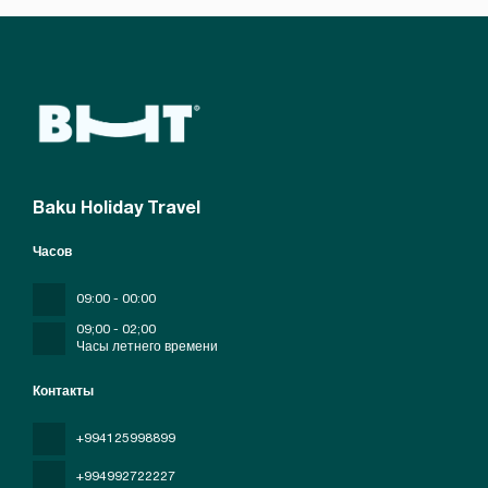
Baku Holiday Travel
Часов
09:00 - 00:00
09;00 - 02;00
Часы летнего времени
Контакты
+994125998899
+994992722227