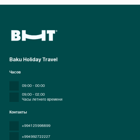
Baku Holiday Travel
Часов
09:00 - 00:00
09;00 - 02;00
Часы летнего времени
Контакты
+994125998899
+994992722227