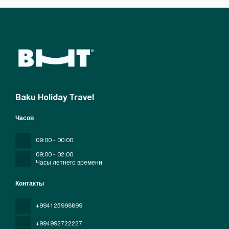
Baku Holiday Travel
Часов
09:00 - 00:00
09;00 - 02;00
Часы летнего времени
Контакты
+994125998899
+994992722227