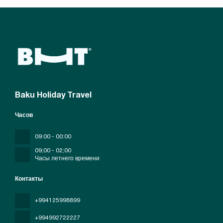
Baku Holiday Travel
Часов
09:00 - 00:00
09;00 - 02;00
Часы летнего времени
Контакты
+994125998899
+994992722227