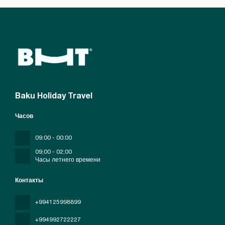
Baku Holiday Travel
Часов
09:00 - 00:00
09;00 - 02;00
Часы летнего времени
Контакты
+994125998899
+994992722227