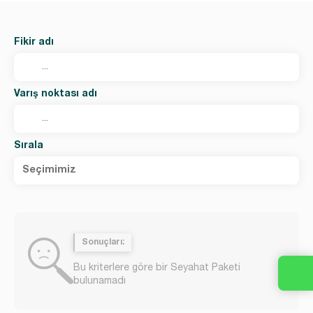
Fikir adı
Varış noktası adı
Sırala
Seçimimiz
Sonuçları:
Bu kriterlere göre bir Seyahat Paketi
bulunamadı