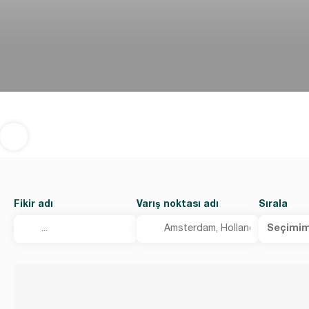
Fikir adı
Varış noktası adı
Sırala
Seçimim