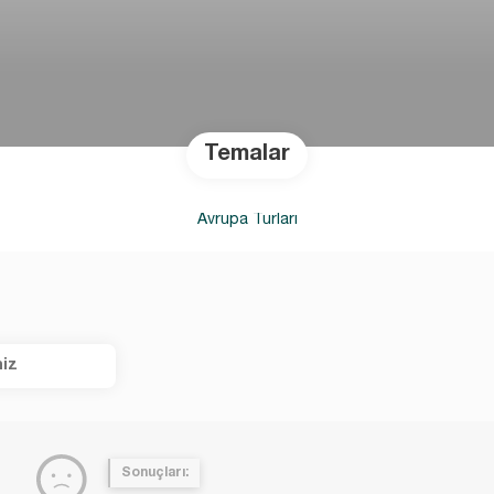
Temalar
Avrupa Turları
iz
Sonuçları: