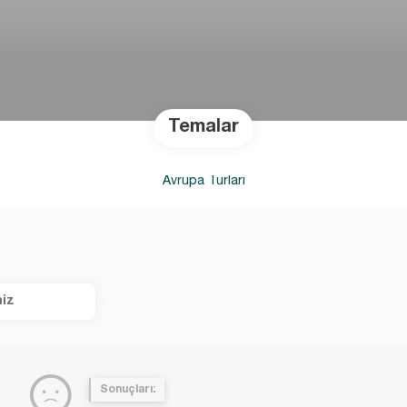
Temalar
Avrupa Turları
iz
Sonuçları: