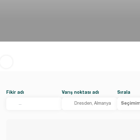
Fikir adı
Varış noktası adı
Sırala
Seçimim