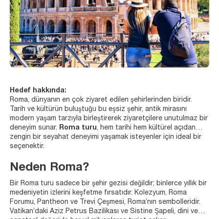
Hedef hakkında:
Roma, dünyanın en çok ziyaret edilen şehirlerinden biridir.
Tarih ve kültürün buluştuğu bu eşsiz şehir, antik mirasını
modern yaşam tarzıyla birleştirerek ziyaretçilere unutulmaz bir
deneyim sunar.
Roma turu
, hem tarihi hem kültürel açıdan
zengin bir seyahat deneyimi yaşamak isteyenler için ideal bir
seçenektir.
Neden Roma?
Bir Roma turu sadece bir şehir gezisi değildir; binlerce yıllık bir
medeniyetin izlerini keşfetme fırsatıdır. Kolezyum, Roma
Forumu, Pantheon ve Trevi Çeşmesi, Roma’nın sembolleridir.
Vatikan’daki Aziz Petrus Bazilikası ve Sistine Şapeli, dini ve