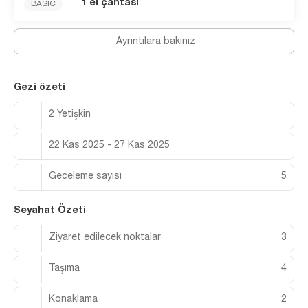
1 el çantası
BASIC
Ayrıntılara bakınız
Gezi özeti
2 Yetişkin
22 Kas 2025 - 27 Kas 2025
Geceleme sayısı
5
Seyahat Özeti
Ziyaret edilecek noktalar
3
Taşıma
4
Konaklama
2