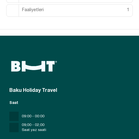
Faaliyetleri
1
Baku Holiday Travel
Saat
09:00 - 00:00
09;00 - 02;00
Saat yaz saati