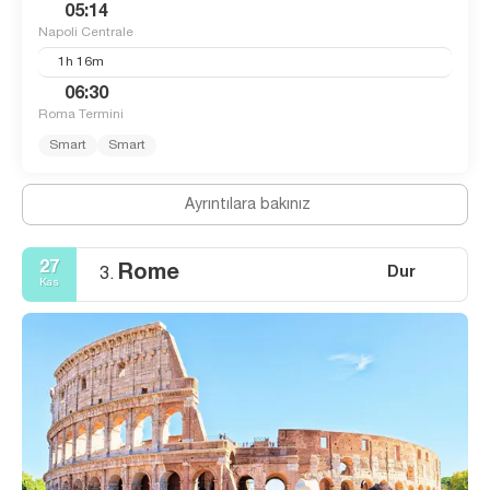
05:14
Napoli Centrale
1h 16m
06:30
Roma Termini
Smart
Smart
Ayrıntılara bakınız
27
Rome
Dur
3.
Kas