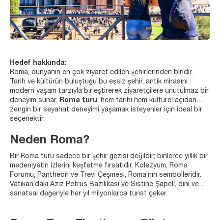
Hedef hakkında:
Roma, dünyanın en çok ziyaret edilen şehirlerinden biridir.
Tarih ve kültürün buluştuğu bu eşsiz şehir, antik mirasını
modern yaşam tarzıyla birleştirerek ziyaretçilere unutulmaz bir
deneyim sunar.
Roma turu
, hem tarihi hem kültürel açıdan
zengin bir seyahat deneyimi yaşamak isteyenler için ideal bir
seçenektir.
Neden Roma?
Bir Roma turu sadece bir şehir gezisi değildir; binlerce yıllık bir
medeniyetin izlerini keşfetme fırsatıdır. Kolezyum, Roma
Forumu, Pantheon ve Trevi Çeşmesi, Roma’nın sembolleridir.
Vatikan’daki Aziz Petrus Bazilikası ve Sistine Şapeli, dini ve
sanatsal değeriyle her yıl milyonlarca turist çeker.