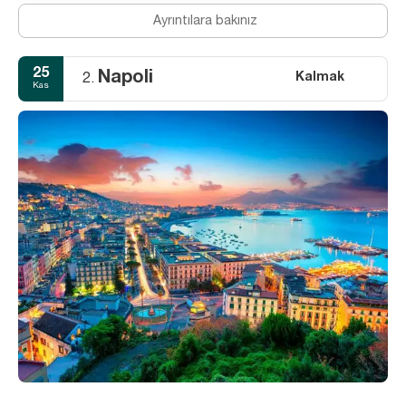
Ayrıntılara bakınız
25
Napoli
Kalmak
2.
Kas