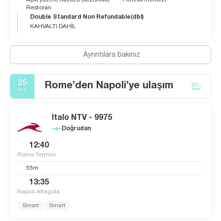
Restoran
Double Standard Non Refundable(dbl)
KAHVALTI DAHİL
Ayrıntılara bakınız
25
Rome’den Napoli’ye ulaşım
Kas
Italo NTV - 9975
Doğrudan
12:40
Roma Termini
55m
13:35
Napoli Afragola
Smart
Smart