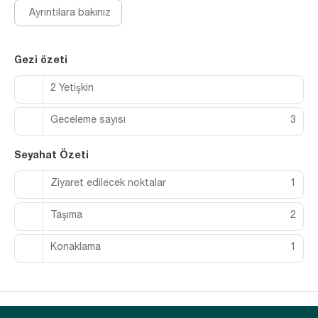
Ayrıntılara bakınız
Gezi özeti
2 Yetişkin
Geceleme sayısı
3
Seyahat Özeti
Ziyaret edilecek noktalar
1
Taşıma
2
Konaklama
1