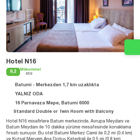
Hotel N16
Mükemmel
9,2
659
Batumi - Merkezden 1,7 km uzaklıkta
YALNIZ ODA
16 Parnavaza Mepe, Batumi 6000
Standard Double or Twin Room with Balcony
Hotel N16 misafirlere Batum merkezinde, Avrupa Meydanı ve
Batum Meydanı ile 10 dakika yürüme mesafesinde konaklama
fırsatı sunuyor. Bu otel Batumi Merkez Camii ile 0,2 mi (0,4 km)
ve Kutsal Meryem Ana Doğuş Katedrali ile 0,5 mi (0,8 km)