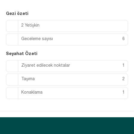
Gezi özeti
2 Yetişkin
Geceleme sayısı
6
Seyahat Özeti
Ziyaret edilecek noktalar
1
Taşıma
2
Konaklama
1