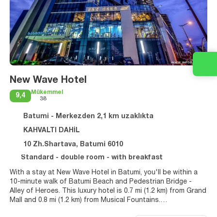
New Wave Hotel
Mükemmel
9,4
38
Batumi - Merkezden 2,1 km uzaklıkta
KAHVALTI DAHİL
10 Zh.Shartava, Batumi 6010
Standard - double room - with breakfast
With a stay at New Wave Hotel in Batumi, you'll be within a
10-minute walk of Batumi Beach and Pedestrian Bridge -
Alley of Heroes. This luxury hotel is 0.7 mi (1.2 km) from Grand
Mall and 0.8 mi (1.2 km) from Musical Fountains.