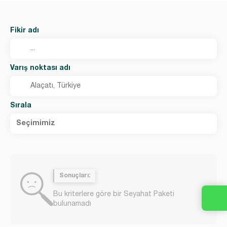
Fikir adı
Varış noktası adı
Sırala
Seçimimiz
Sonuçları:
Bu kriterlere göre bir Seyahat Paketi
bulunamadı