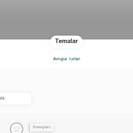
Temalar
Avrupa Turları
iz
Sonuçları: