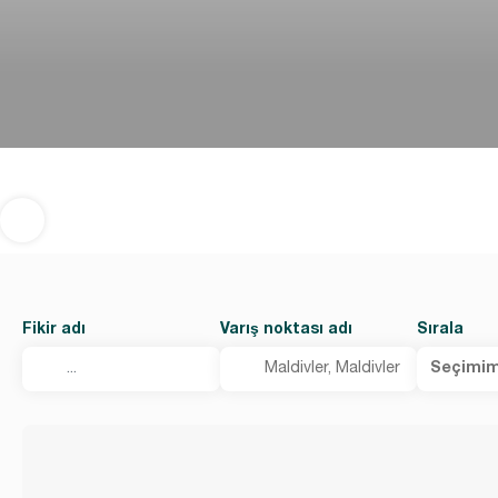
Fikir adı
Varış noktası adı
Sırala
Seçimim