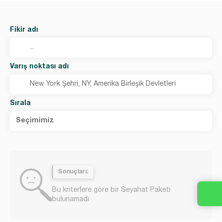
Fikir adı
Varış noktası adı
Sırala
Seçimimiz
Sonuçları:
Bu kriterlere göre bir Seyahat Paketi
bulunamadı