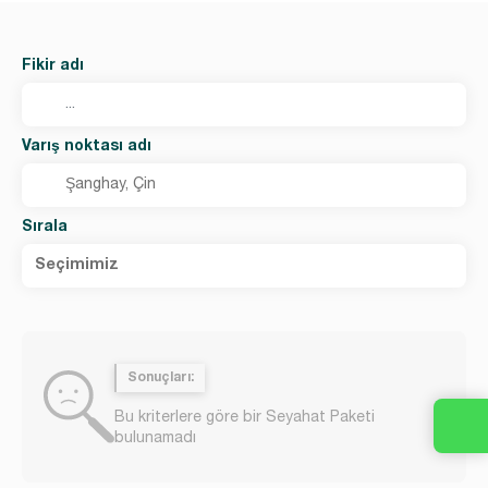
Fikir adı
Varış noktası adı
Sırala
Seçimimiz
Sonuçları:
Bu kriterlere göre bir Seyahat Paketi
bulunamadı