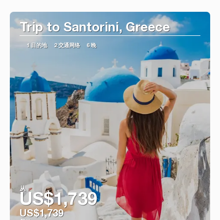
看到
Trip to Santorini, Greece
1 目的地
2 交通网络
6 晚
从
US$1,739
US$1,739