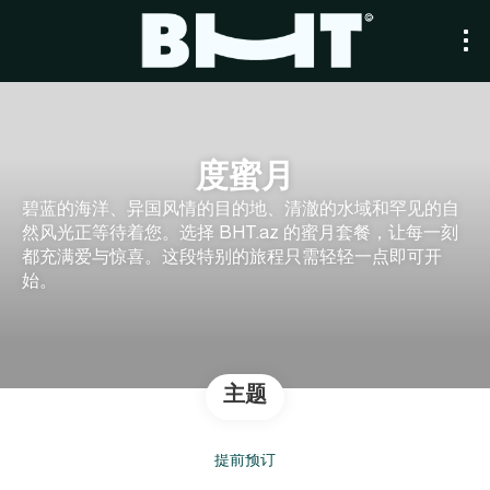
度蜜月
碧蓝的海洋、异国风情的目的地、清澈的水域和罕见的自
然风光正等待着您。选择 BHT.az 的蜜月套餐，让每一刻
都充满爱与惊喜。这段特别的旅程只需轻轻一点即可开
始。
主题
提前预订