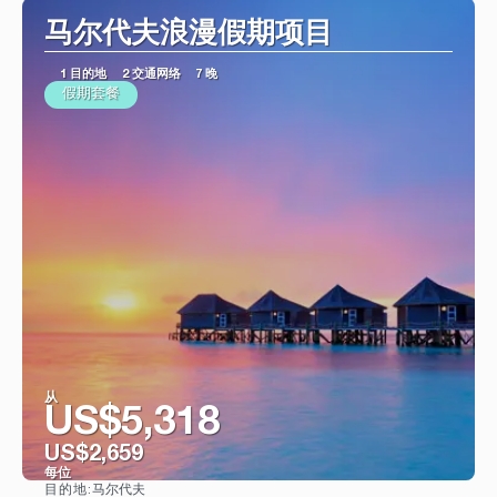
马尔代夫浪漫假期项目
1 目的地
2 交通网络
7 晚
假期套餐
从
US$5,318
US$2,659
每位
马尔代夫
目的地: