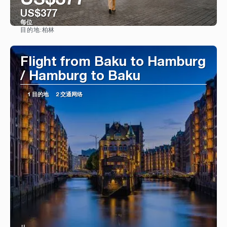
US$377
US$377
每位
柏林
目的地:
看到
Flight from Baku to Hamburg
/ Hamburg to Baku
1 目的地
2 交通网络