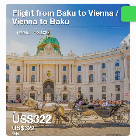
Flight from Baku to Vienna /
Vienna to Baku
1 目的地
2 交通网络
从
US$322
US$322
每位