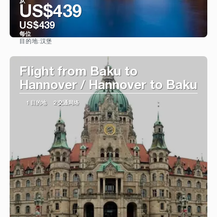
从
US$439
US$439
每位
汉堡
目的地:
看到
Flight from Baku to
Hannover / Hannover to Baku
1 目的地
2 交通网络