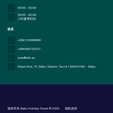
09:00 - 00:00
09;00 - 02;00
小时夏季时间
联系
+994125998899
+994992722227
web@bht.az
Rasul Rza, 75, Baku, Nasimi
, Tax Id 1303431991 - Baku
版权所有 Baku Holiday Travel © 2026
隐私政策