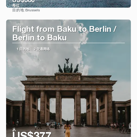
US$380
每位
Brussels
目的地:
看到
Flight from Baku to Berlin /
Berlin to Baku
1 目的地
2 交通网络
从