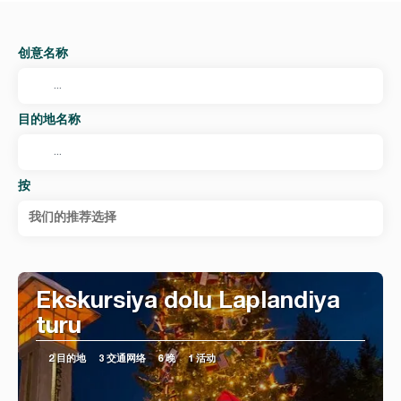
创意名称
目的地名称
按
我们的推荐选择
Ekskursiya dolu Laplandiya
turu
2 目的地
3 交通网络
6 晚
1 活动