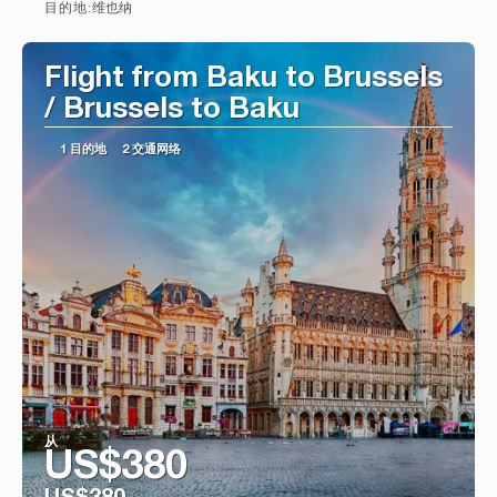
维也纳
目的地:
看到
Flight from Baku to Brussels
/ Brussels to Baku
1 目的地
2 交通网络
从
US$380