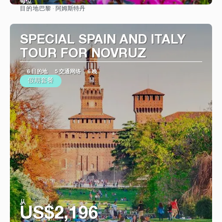
每位
巴黎 · 阿姆斯特丹
目的地
看到
SPECIAL SPAIN AND ITALY
TOUR FOR NOVRUZ
6 目的地
5 交通网络
6 晚
假期套餐
从
US$2,196