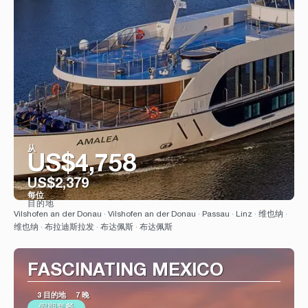
从
US$4,758
US$2,379
每位
目的地
看到
Vilshofen an der Donau · Vilshofen an der Donau · Passau · Linz · 维也纳 ·
维也纳 · 布拉迪斯拉发 · 布达佩斯 · 布达佩斯
FASCINATING MEXICO
3 目的地
7 晚