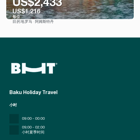
US$2,433
US$1,216
每位
罗马 · 阿姆斯特丹
目的地
看到
Baku Holiday Travel
小时
09:00 - 00:00
09;00 - 02;00
小时夏季时间