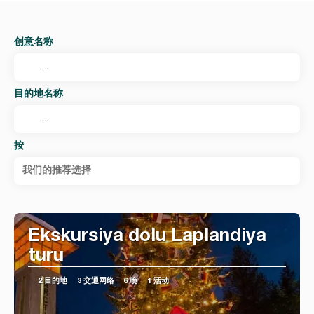
创意名称
目的地名称
按
我们的推荐选择
Ekskursiya dolu Laplandiya
turu
2 目的地
3 交通网络
6 晚
1 活动