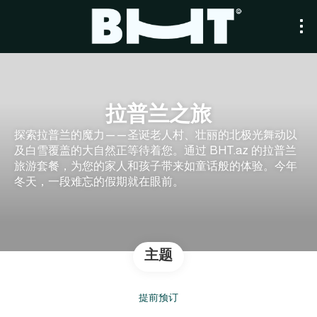
拉普兰之旅
探索拉普兰的魔力——圣诞老人村、壮丽的北极光舞动以
及白雪覆盖的大自然正等待着您。通过 BHT.az 的拉普兰
旅游套餐，为您的家人和孩子带来如童话般的体验。今年
冬天，一段难忘的假期就在眼前。
主题
提前预订