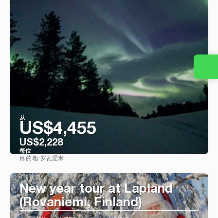
从
US$4,455
US$2,228
每位
罗瓦涅米
目的地:
看到
New year tour at Lapland
(Rovaniemi, Finland)