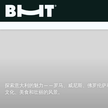
探索意大利的魅力——罗马、威尼斯、佛罗伦萨和
文化、美食和壮丽的风景。