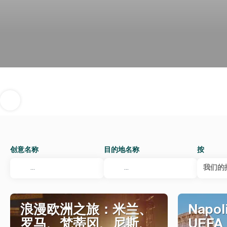
创意名称
目的地名称
按
我们的
浪漫欧洲之旅：米兰、
Napoli
罗马、梵蒂冈、尼斯、
UEFA