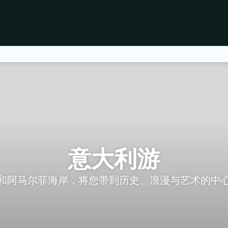
意大利游
阿马尔菲海岸，将您带到历史、浪漫与艺术的中心。通