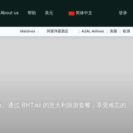
About us
帮助
美元
简体中文
登录
Maldives
阿塞拜疆酒店
AZAL Airlines
美國
欧洲
过 BHT.az 的意大利旅游套餐，享受难忘的