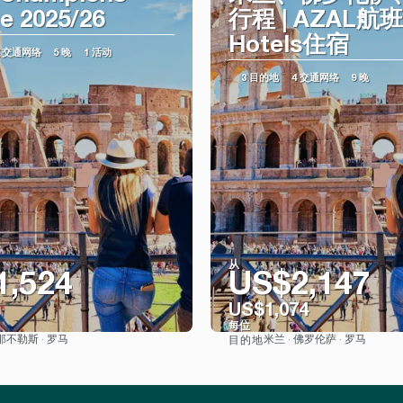
e 2025/26
行程 | AZAL航
Hotels住宿
4 交通网络
5 晚
1 活动
3 目的地
4 交通网络
9 晚
从
1,524
US$2,147
US$1,074
每位
 那不勒斯 · 罗马
米兰 · 佛罗伦萨 · 罗马
目的地
看到
看到