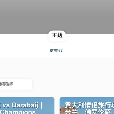
主题
提前预订
推荐选择
 vs Qarabağ |
意大利情侣旅行攻
 Champions
米兰、佛罗伦萨