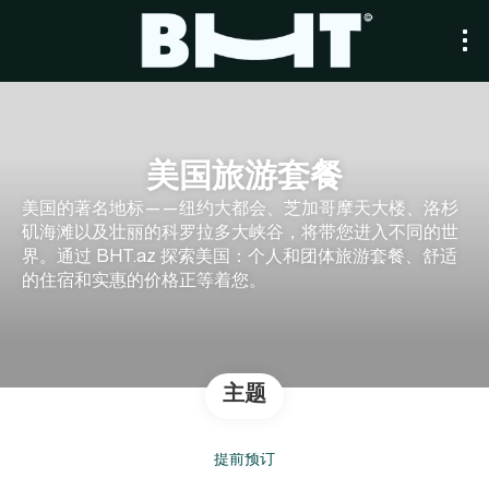
美国旅游套餐
美国的著名地标——纽约大都会、芝加哥摩天大楼、洛杉
矶海滩以及壮丽的科罗拉多大峡谷，将带您进入不同的世
界。通过 BHT.az 探索美国：个人和团体旅游套餐、舒适
的住宿和实惠的价格正等着您。
主题
提前预订