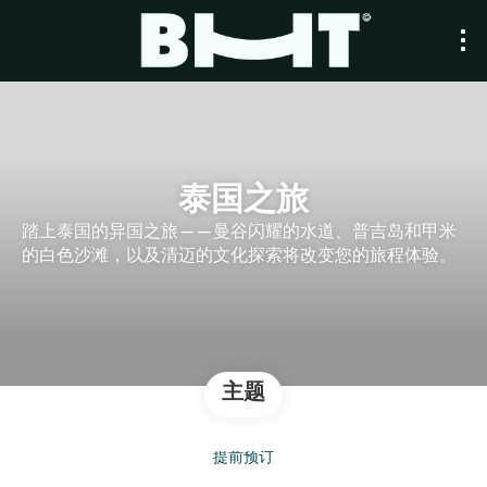
泰国之旅
踏上泰国的异国之旅——曼谷闪耀的水道、普吉岛和甲米
的白色沙滩，以及清迈的文化探索将改变您的旅程体验。
主题
提前预订