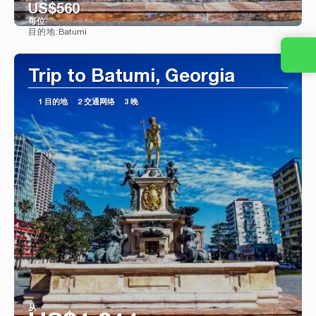
US$560
每位
Batumi
目的地:
看到
Trip to Batumi, Georgia
1 目的地
2 交通网络
3 晚
从