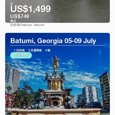
从
US$1,499
US$749
每位
Trabzon · Batumi
目的地
看到
Batumi, Georgia 05-09 July
1 目的地
2 交通网络
4 晚
假期套餐