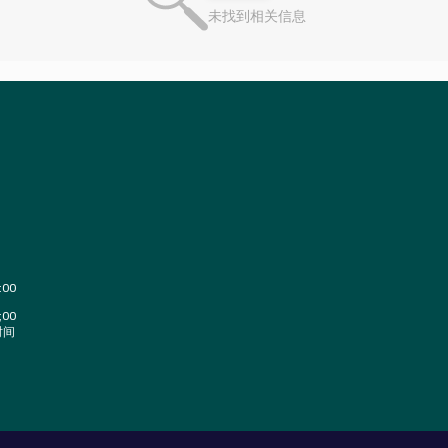
未找到相关信息
:00
;00
时间