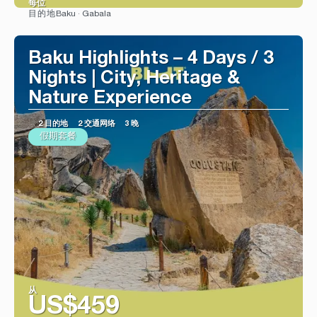
每位
Baku · Gabala
目的地
看到
Baku Highlights – 4 Days / 3
Nights | City, Heritage &
Nature Experience
2 目的地
2 交通网络
3 晚
假期套餐
从
US$459