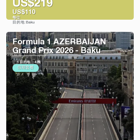
US$219
US$110
每位
Baku
目的地:
看到
Formula 1 AZERBAIJAN
Grand Prix 2026 - Baku
1 目的地
4 晚
假期套餐