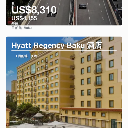
从
US$8,310
US$4,155
每位
Baku
目的地:
看到
Hyatt Regency Baku 酒店
1 目的地
1 晚