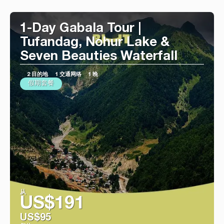
看到
1-Day Gabala Tour |
Tufandag, Nohur Lake &
Seven Beauties Waterfall
2 目的地
1 交通网络
1 晚
假期套餐
从
US$191
US$95