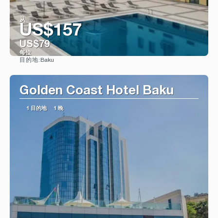
从
US$157
US$79
每位
Baku
目的地:
看到
Golden Coast Hotel Baku
1 目的地
1 晚