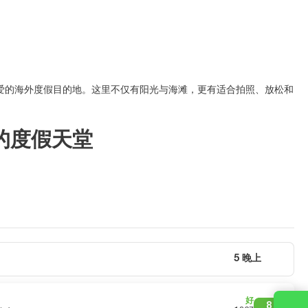
爱的海外度假目的地。这里不仅有阳光与海滩，更有适合拍照、放松和
的度假天堂
5 晚上
好
8