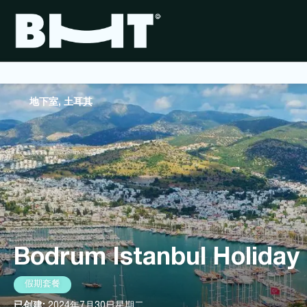
地下室, 土耳其
Bodrum Istanbul Holiday
假期套餐
已创建:
2024年7月30日星期二