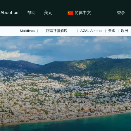
About us
帮助
美元
简体中文
登录
Maldives
阿塞拜疆酒店
AZAL Airlines
美國
欧洲