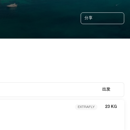
分享
出发
23 KG
EXTRAFLY