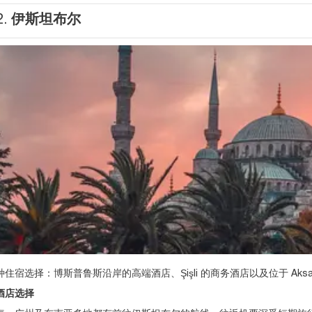
2.
伊斯坦布尔
住宿选择：博斯普鲁斯沿岸的高端酒店、Şişli 的商务酒店以及位于 Aks
酒店选择