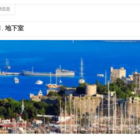
细信息
1.
地下室