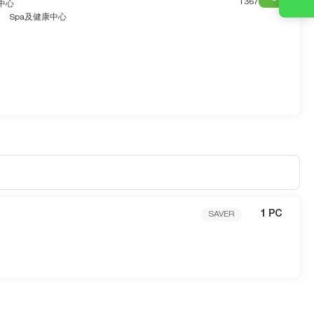
1367
市中心
Spa及健康中心
1 PC
SAVER