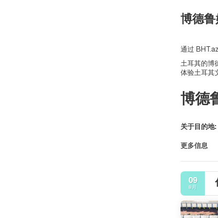
博德鲁
通过 BHT
土耳其的博
体验土耳其
博德
关于目的地:
更多信息
09
8月