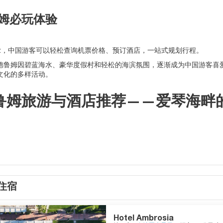
姆必玩体验
.az，中国游客可以轻松查询机票价格、预订酒店，一站式规划行程。
德鲁姆因碧蓝海水、豪华度假村和轻松的海滨氛围，逐渐成为中国游客喜
文化的多样活动。
鲁姆旅游与酒店推荐——爱琴海畔
住宿
Hotel Ambrosia