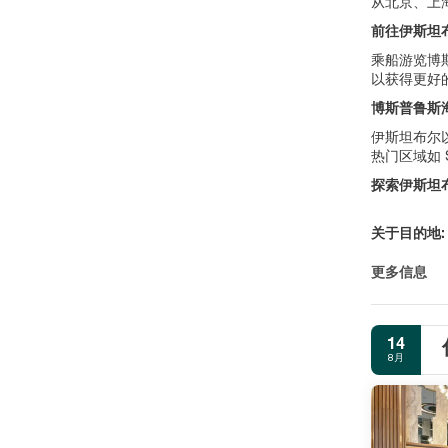
从北京、上
前往伊斯坦
乘船游览博
以获得更好
博斯普鲁斯
伊斯坦布尔
热门区域如 S
探索伊斯坦
关于目的地:
更多信息
14
8月