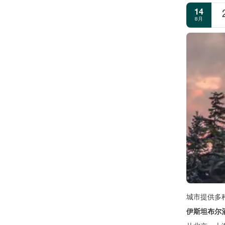
14
8月
城市提供多种
伊斯坦布尔