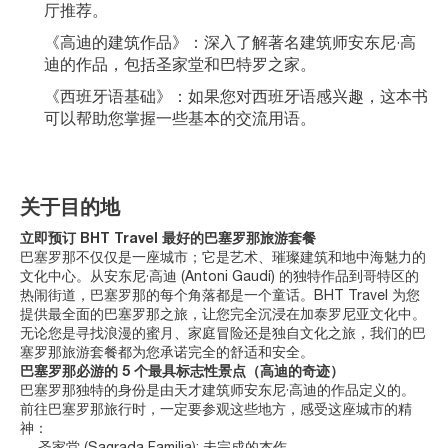
厅推荐。
《高迪的建筑作品》：深入了解著名建筑师安东尼·高
迪的作品，包括圣家堂和巴特罗之家。
《西班牙语基础》：如果您对西班牙语感兴趣，这本书
可以帮助您掌握一些基本的交流用语。
关于目的地
立即预订 BHT Travel 最好的巴塞罗那旅游套餐
巴塞罗那不仅仅是一座城市；它是艺术、璀璨建筑和地中海魅力的
文化中心。从安东尼·高迪 (Antoni Gaudí) 的独特作品到哥特区的
热闹街道，巴塞罗那的每个角落都是一个童话。BHT Travel 为您
提供最全面的巴塞罗那之旅，让您完全沉浸在加泰罗尼亚文化中。
无论您是寻找浪漫的蜜月、家庭冒险还是独自文化之旅，我们的巴
塞罗那旅游套餐都为您承诺完全的舒适和安全。
巴塞罗那必游的 5 个最具标志性景点（高迪的奇迹）
巴塞罗那独特的身份是由天才建筑师安东尼·高迪的作品定义的。
前往巴塞罗那旅行时，一定要参观这些地方，感受这座城市的精
神：