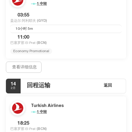
1 中转
03:55
盖达尔·阿利耶夫
(GYD)
10小时 5m
11:00
巴塞罗那 El Prat
(BCN)
Economy Promotional
查看详细信息
14
回程运输
返回
2月
Turkish Airlines
1 中转
18:25
巴塞罗那 El Prat
(BCN)