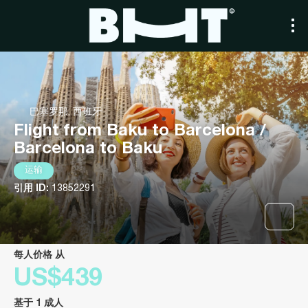
巴塞罗那, 西班牙
Flight from Baku to Barcelona /
Barcelona to Baku
运输
引用 ID:
13852291
每人价格 从
US$439
基于 1 成人