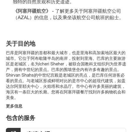
独特的自然景观和历史遗迹。
《阿塞拜疆航空》
 - 了解更多关于阿塞拜疆航空公司
（AZAL）的信息，以及乘坐该航空公司航班的贴士。
关于目的地
巴库是阿塞拜疆的首都和最大城市，也是里海和高加索地区最大的
城市。它位于阿布歇隆半岛的南岸，投射到里海。巴库的主要旅游
区是老城区，名为Icheri Sheher，被联合国教科文组织列为世界遗
产，拥有中世纪的景点。巴库的围墙堡垒内有许多有趣的景点。
Shirvan Shahs的中世纪宫殿是老城区的亮点，是巴库任何游客必
看的景点。与老城区形成鲜明对比的是市中心的超现代建筑，如盖
达尔阿里耶夫中心，火焰塔和水晶厅。市中心有许多美丽的建筑，
海滨有一条巨大的长廊。您将在阿塞拜疆餐厅找到许多购物机会和
美食。
更多信息
包含的服务