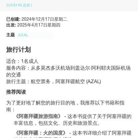
(US$199
总价
)
已创建:
2024年12月17日星期二
出发:
2025年4月17日星期四
主题
AZAL
旅行计划
适合：1名成人
服务内容：从多莫杰多沃机场到盖达尔·阿利耶夫国际机场
的交通
旅行主题：航空票务，阿塞拜疆航空 (AZAL)
推荐阅读
为了更好地了解您的旅行目的地，我推荐以下书籍和指
南：
《阿塞拜疆旅游指南》
 - 这本书提供了关于阿塞拜疆的
丰富信息，包括文化、历史和旅游景点。
《阿塞拜疆：火的国度》
 - 这本书详细介绍了阿塞拜疆