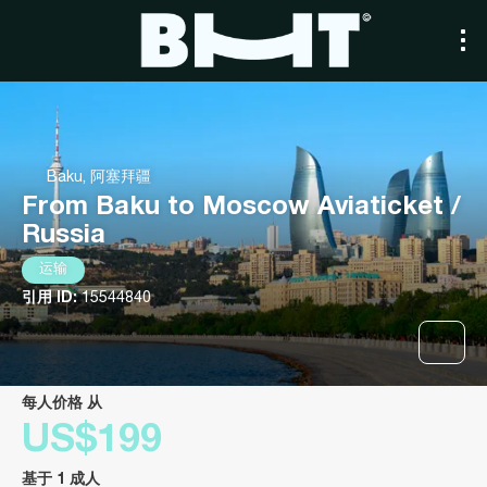
Baku, 阿塞拜疆
From Baku to Moscow Aviaticket /
Russia
运输
引用 ID:
15544840
每人价格 从
US$199
基于 1 成人