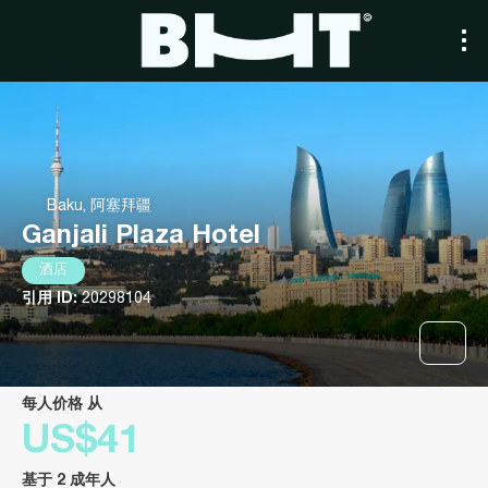
Baku, 阿塞拜疆
Ganjali Plaza Hotel
酒店
引用 ID:
20298104
每人价格 从
US$41
基于 2 成年人