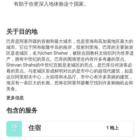
有助于你更深入地体验这个国家。
关于目的地
巴库是阿塞拜疆的首都和最大城市，也是里海和高加索地区最大的
城市。它位于阿布歇隆半岛的南岸，投射到里海。巴库的主要旅游
区是老城区，名为Icheri Sheher，被联合国教科文组织列为世界遗
产，拥有中世纪的景点。巴库的围墙堡垒内有许多有趣的景点。
Shirvan Shahs的中世纪宫殿是老城区的亮点，是巴库任何游客必
看的景点。与老城区形成鲜明对比的是市中心的超现代建筑，如盖
达尔阿里耶夫中心，火焰塔和水晶厅。市中心有许多美丽的建筑，
海滨有一条巨大的长廊。您将在阿塞拜疆餐厅找到许多购物机会和
美食。
更多信息
包含的服务
15
住宿
1 晚上
8月