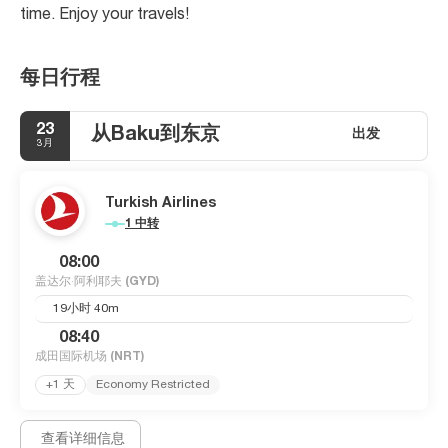
time. Enjoy your travels!
每日行程
23
从Baku到东京
出发
3月
Turkish Airlines
1 中转
08:00
盖达尔·阿利耶夫
(GYD)
19小时 40m
08:40
成田国际机场
(NRT)
+1 天
Economy Restricted
查看详细信息