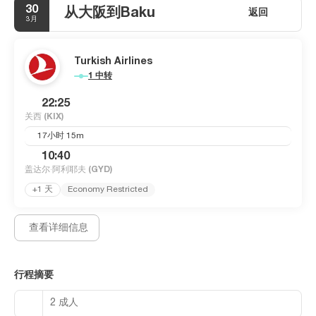
30
从大阪到Baku
返回
3月
Turkish Airlines
1 中转
22:25
关西
(KIX)
17小时 15m
10:40
盖达尔·阿利耶夫
(GYD)
+1 天
Economy Restricted
查看详细信息
行程摘要
2 成人