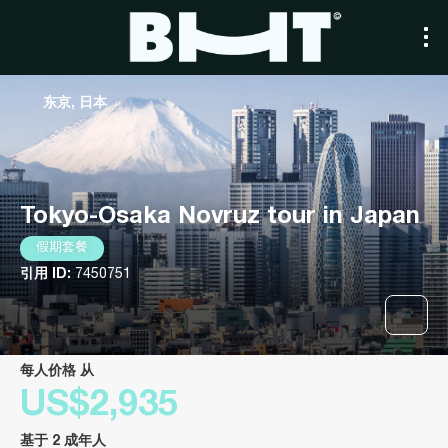
东京, 日本
Tokyo-Osaka Novruz tour in Japan
假期套餐
引用 ID:
7450751
每人价格 从
US$2,935
基于 2 成年人