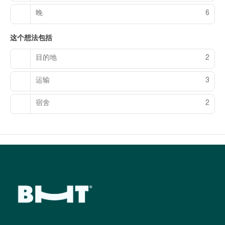
晚
6
这个想法包括
目的地
2
运输
3
宿舍
2