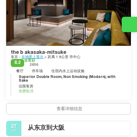
the b akasaka-mitsuke
东京 -
在地图上显示
> 距离 1.8公里 市中心
非常好
8.2
2656
餐厅
停车场
住宿内水上运动设施
Superior Double Room, Non Smoking (Modern), with
Sake
仅限客房
免费取消
查看详细信息
27
从东京到大阪
3月