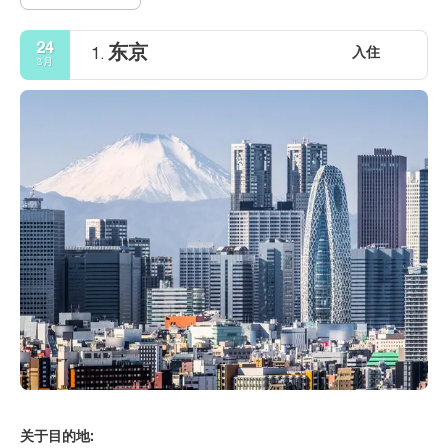
24
东京
入住
1.
3月
关于目的地: