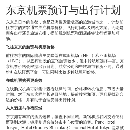
东京机票预订与出行计划
东京是日本的首都，也是亚洲搜索量极高的旅游城市之一。计划前
往东京的旅客通常关注机票价格、飞行时间以及转机方案。无论是
商务出行还是旅游安排，提前规划机票和酒店能够让行程更加顺
畅。
飞往东京的航班与机票价格
前往东京的国际航班主要降落在成田机场（NRT）和羽田机场
（HND）。从巴库出发的直飞航班较少，但中转航班选择丰富。东
京机票价格会根据出行日期、航空公司和中转城市有所不同。通过
bht 在线订票平台，可以同时比较多种航班和价格。
在线机票购买更高效
在线购买机票可以集中查看航班时间、价格和转机信息，节省大量
时间。对于东京这样的长途目的地，提前搜索和预订更容易找到合
适的价格，并有助于合理安排出行计划。
东京酒店与住宿区域
东京拥有丰富的酒店选择，覆盖不同区域。新宿和涩谷因交通便利
而受到欢迎，银座则适合偏好市中心位置的旅客。Park Hotel
Tokyo、Hotel Gracery Shinjuku 和 Imperial Hotel Tokyo 是常被