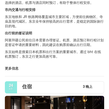
选择的酒店。机票与酒店同时预订，有助于整体行程安排。
市内交通与行程安排
东京地铁和 JR 铁路网络覆盖城市主要区域，方便前往购物区、寺
庙及现代城区。东京全年保持较高的出行需求，是稳定的国际旅行
目的地。
出行前的签证说明
阿塞拜疆公民前往日本需要办理签证。机票、酒店预订和行程计划
是签证申请的重要材料，因此建议在购票前确认出行日期。
东京始终是搜索日本机票和出行方案的重要城市。通过 bht 在线
机票预订，东京之行更加高效可靠。
更多信息
24
住宿
3 晚上
3月