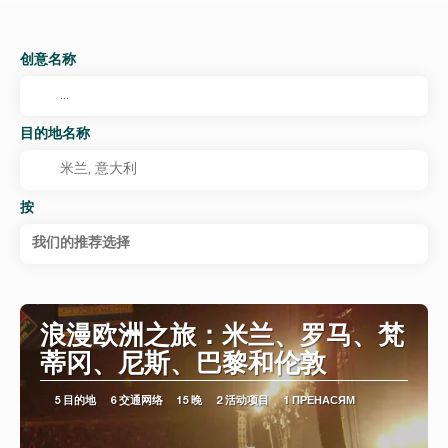
创意名称
目的地名称
按
我们的推荐选择
浪漫欧洲之旅：米兰、罗马、梵
蒂冈、尼斯、巴黎和伦敦
5 目的地
6 交通网络
15 晚
2 活动项目
1 ПРЕНАСЯМ