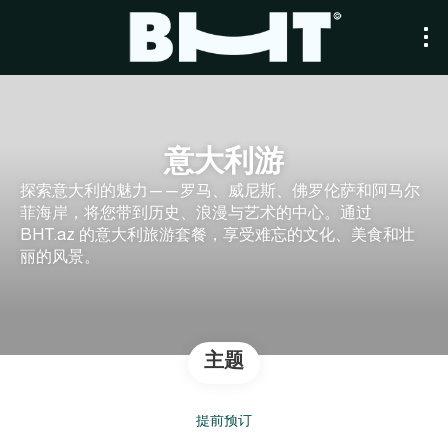
意大利游
探索意大利的魅力——罗马、威尼斯、佛罗伦萨和阿马尔
菲海岸，将您带到历史、浪漫与艺术的中心。通过
BHT.az 的意大利旅游套餐，享受难忘的文化、美食和壮
丽的风景。
主题
提前预订