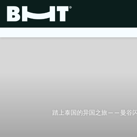
踏上泰国的异国之旅——曼谷