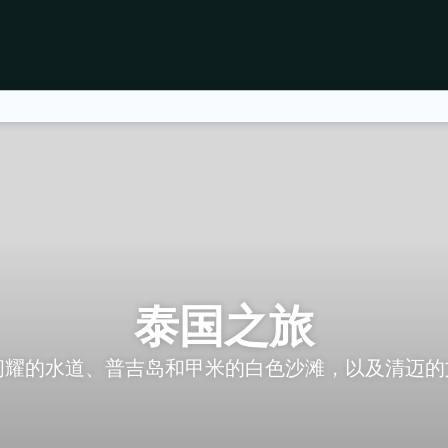
泰国之旅
闪耀的水道、普吉岛和甲米的白色沙滩，以及清迈的