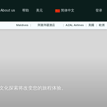
About us
帮助
美元
简体中文
登录
Maldives
阿塞拜疆酒店
AZAL Airlines
美國
欧洲
文化探索将改变您的旅程体验。