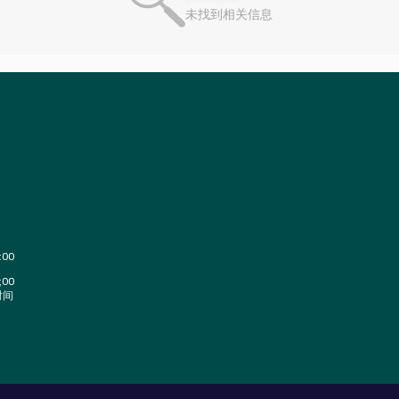
未找到相关信息
:00
;00
时间