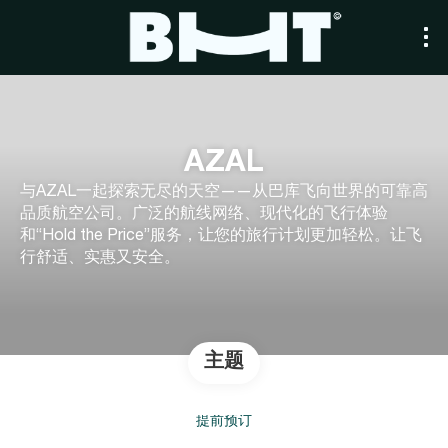
AZAL
与AZAL一起探索无尽的天空——从巴库飞向世界的可靠高
品质航空公司。广泛的航线网络、现代化的飞行体验
和“Hold the Price”服务，让您的旅行计划更加轻松。让飞
行舒适、实惠又安全。
主题
提前预订