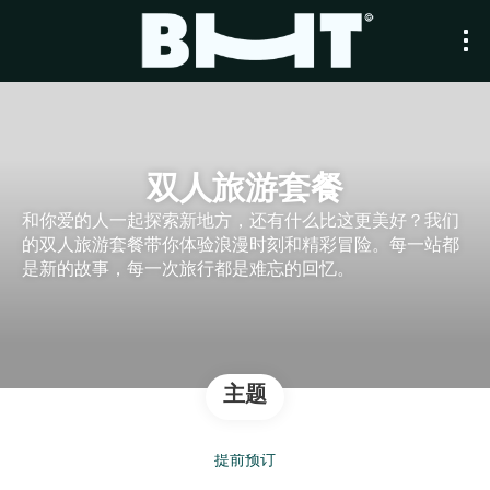
双人旅游套餐
和你爱的人一起探索新地方，还有什么比这更美好？我们
的双人旅游套餐带你体验浪漫时刻和精彩冒险。每一站都
是新的故事，每一次旅行都是难忘的回忆。
主题
提前预订