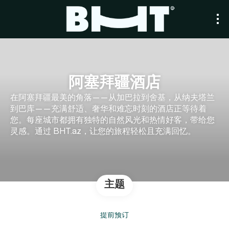
阿塞拜疆酒店
在阿塞拜疆最美的角落——从加巴拉到舍基，从纳夫塔兰
到巴库——充满舒适、奢华和难忘时刻的酒店正等待着
您。每座城市都拥有独特的自然风光和热情好客，带给您
灵感。通过 BHT.az，让您的旅程轻松且充满回忆。
主题
提前预订