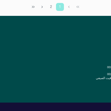
2
1
قيت الصيفي