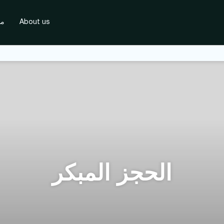
About us
مس
الحجز المبكر