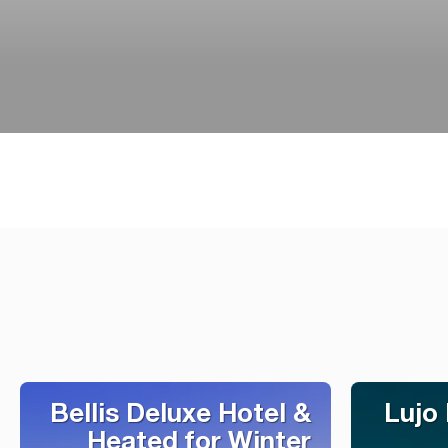
Bellis Deluxe Hotel &
Lujo
Heated for Winter