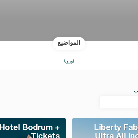
المواضيع
أوروبا
ب
 Hotel Bodrum +
Liberty Fab
Tickets
Ultra All In