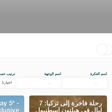
اسم الفكرة
اسم الوجهة
ترتيب حس
اختيارنا
رحلة فاخرة إلى تركيا: 7
ay 5* -
ليالٍ في هيلتون إسطنبول
clusive