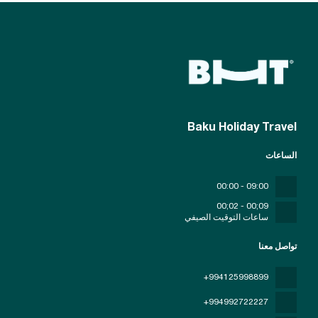
Baku Holiday Travel
الساعات
09:00 - 00:00
09;00 - 02;00
ساعات التوقيت الصيفي
تواصل معنا
+994125998899
+994992722227