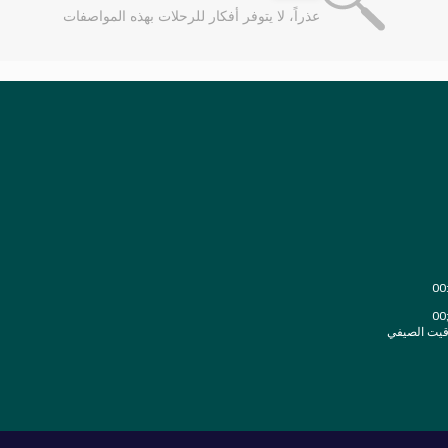
عذراً، لا يتوفر أفكار للرحلات بهذه المواصفات
قيت الصيفي