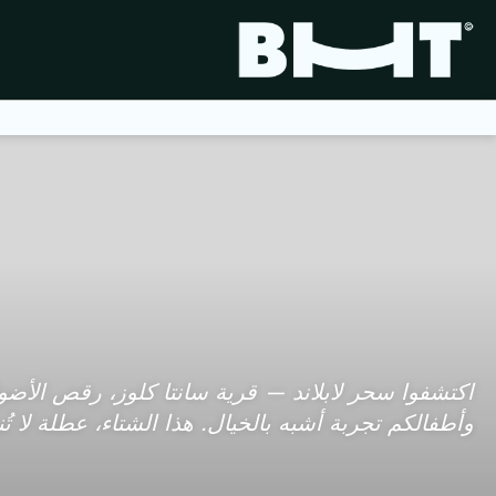
وأطفالكم تجربة أشبه بالخيال. هذا الشتاء، عطلة لا 