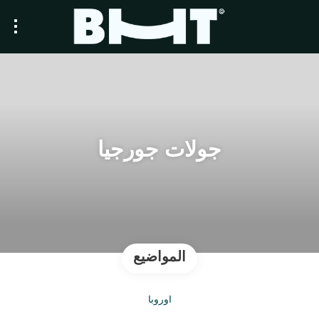
جولات جورجيا
المواضيع
أوروبا