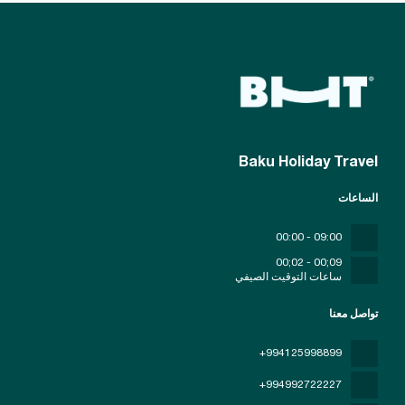
Baku Holiday Travel
الساعات
09:00 - 00:00
09;00 - 02;00
ساعات التوقيت الصيفي
تواصل معنا
+994125998899
+994992722227