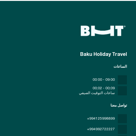
Baku Holiday Travel
الساعات
09:00 - 00:00
09;00 - 02;00
ساعات التوقيت الصيفي
تواصل معنا
+994125998899
+994992722227