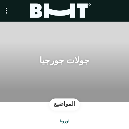
جولات جورجيا
المواضيع
أوروبا