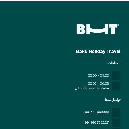
Baku Holiday Travel
الساعات
09:00 - 00:00
09;00 - 02;00
ساعات التوقيت الصيفي
تواصل معنا
+994125998899
+994992722227