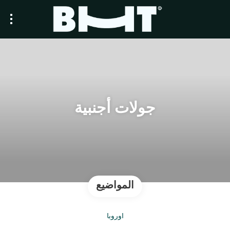
جولات أجنبية
المواضيع
أوروبا