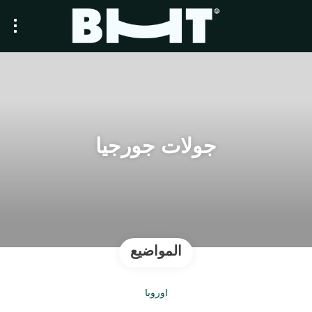
جولات جورجيا
المواضيع
أوروبا