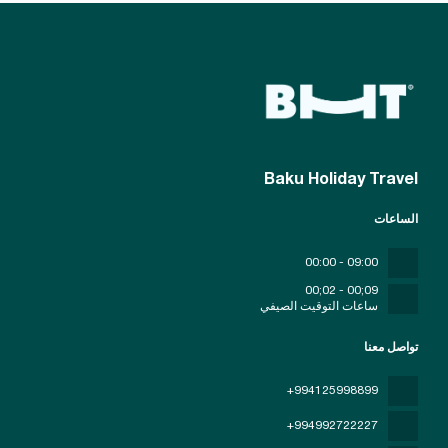
Baku Holiday Travel
الساعات
09:00 - 00:00
09;00 - 02;00
ساعات التوقيت الصيفي
تواصل معنا
+994125998899
+994992722227