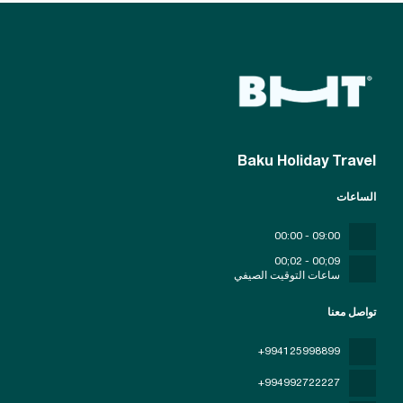
Baku Holiday Travel
الساعات
09:00 - 00:00
09;00 - 02;00
ساعات التوقيت الصيفي
تواصل معنا
+994125998899
+994992722227