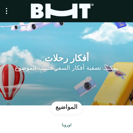
أفكار رحلات
يمكنك تصفية أفكار السفر حسب الموضوع
المواضيع
أوروبا