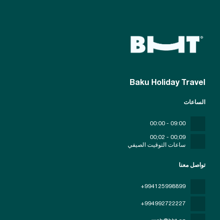
Baku Holiday Travel
الساعات
09:00 - 00:00
09;00 - 02;00
ساعات التوقيت الصيفي
تواصل معنا
+994125998899
+994992722227