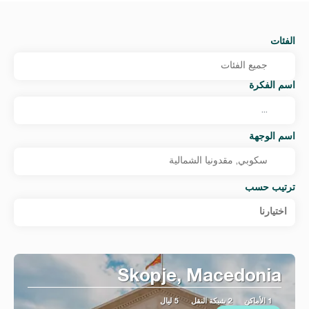
الفئات
اسم الفكرة
اسم الوجهة
ترتيب حسب
اختيارنا
Skopje, Macedonia
1 الأماكن
2 شبكة النقل
5 ليال