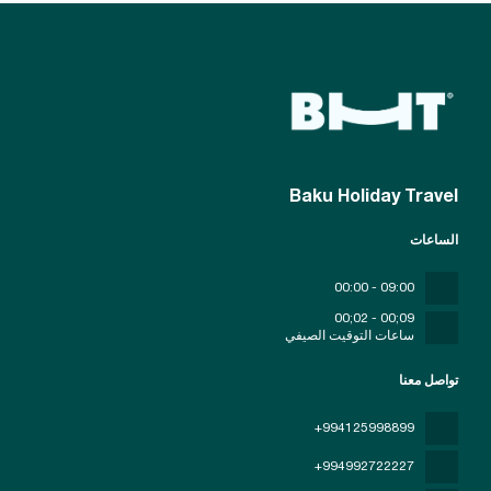
Baku Holiday Travel
الساعات
09:00 - 00:00
09;00 - 02;00
ساعات التوقيت الصيفي
تواصل معنا
+994125998899
+994992722227