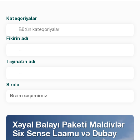
Kateqoriyalar
Fikirin adı
Təyinatın adı
Sırala
Bizim seçimimiz
Xəyal Balayı Paketi Maldivlər
Six Sense Laamu və Dubay