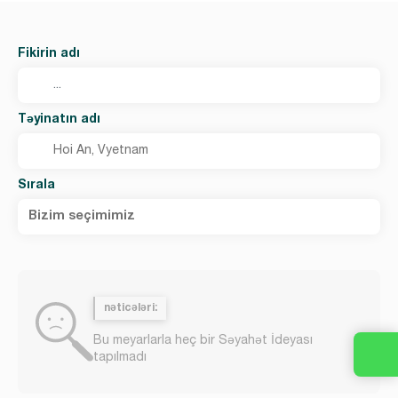
Fikirin adı
Təyinatın adı
Sırala
Bizim seçimimiz
nəticələri:
Bu meyarlarla heç bir Səyahət İdeyası
tapılmadı