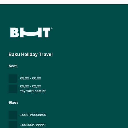
Baku Holiday Travel
Saat
09:00 - 00:00
09;00 - 02;00
Yay vaxtı saatlar
Əlaqə
+994125998899
+994992722227