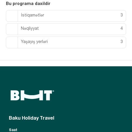
Bu programa daxildir
İstiqamətlər
3
Nəqliyyat
4
Yaşayış yerləri
3
Baku Holiday Travel
Saat