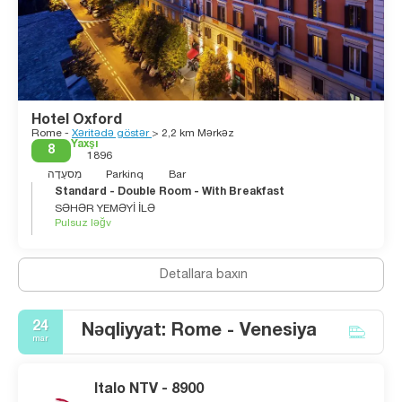
Hotel Oxford
Rome -
Xəritədə göstər
> 2,2 km Mərkəz
Yaxşı
8
1896
מִסעָדָה
Parkinq
Bar
Standard - Double Room - With Breakfast
SƏHƏR YEMƏYİ İLƏ
Pulsuz ləğv
Detallara baxın
24
Nəqliyyat: Rome - Venesiya
mar
Italo NTV - 8900