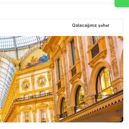
Qalacağınız şəhər