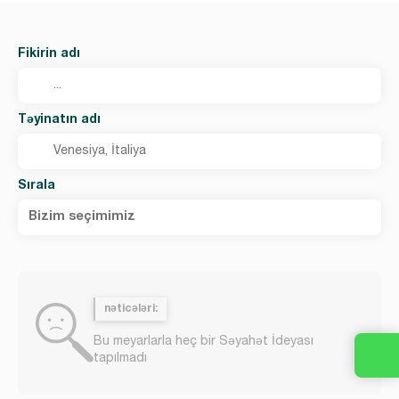
Fikirin adı
Təyinatın adı
Sırala
Bizim seçimimiz
nəticələri:
Bu meyarlarla heç bir Səyahət İdeyası
tapılmadı