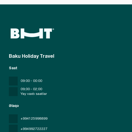
Baku Holiday Travel
Saat
09:00 - 00:00
09;00 - 02;00
Yay vaxtı saatlar
Əlaqə
+994125998899
+994992722227